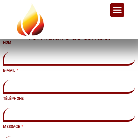
Formulaire de contact
NOM
E-MAIL
TÉLÉPHONE
MESSAGE