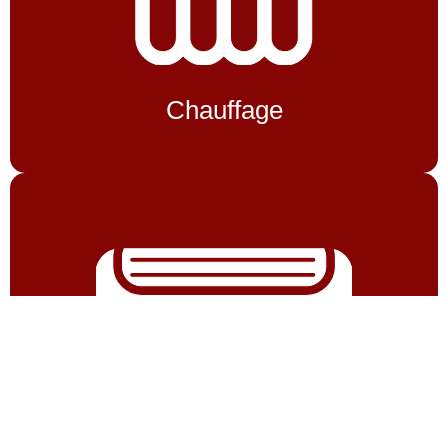
Chauffage